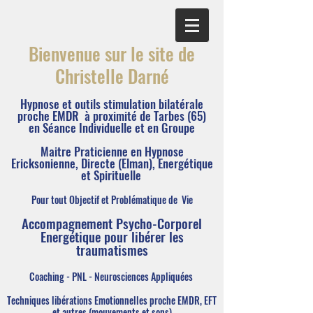
Bienvenue sur le site de
Christelle Darné
Hypnose et outils stimulation bilatérale
proche EMDR à proximité de Tarbes (65)
en Séance Individuelle et en Groupe
Maitre Praticienne en Hypnose
Ericksonienne, Directe (Elman),
Energétique
et Spirituelle
Pour tout Objectif et Problématique de Vie
Accompagnement Psycho-Corporel
Energétique pour libérer les
traumatismes
Coaching - PNL - Neurosciences Appliquées
Techniques libérations Emotionnelles proche EMDR, EFT
et autres (mouvements
et sons)