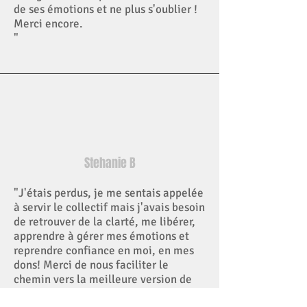
de ses émotions et ne plus s'oublier !
Merci encore.
"
Stehanie B
"J'étais perdus, je me sentais appelée
à servir le collectif mais j'avais besoin
de retrouver de la clarté, me libérer,
apprendre à gérer mes émotions et
reprendre confiance en moi, en m
es
dons! Merci de nous faciliter le
chemin vers la meilleure version de
soi même et de l'assumer!"