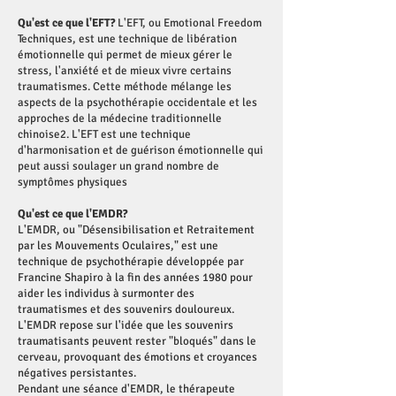
Qu'est ce que l'EFT?
L'EFT, ou Emotional Freedom
Techniques, est une technique de libération
émotionnelle qui permet de mieux gérer le
stress, l'anxiété et de mieux vivre certains
traumatismes
.
Cette méthode mélange les
aspects de la psychothérapie occidentale et les
approches de la médecine traditionnelle
chinoise
2
.
L'EFT est une technique
d'harmonisation et de guérison émotionnelle qui
peut aussi soulager un grand nombre de
symptômes physiques
Qu'est ce que l'EMDR?
L'EMDR, ou "Désensibilisation et Retraitement
par les Mouvements Oculaires," est une
technique de psychothérapie développée par
Francine Shapiro à la fin des années 1980 pour
aider les individus à surmonter des
traumatismes et des souvenirs douloureux.
L'EMDR repose sur l'idée que les souvenirs
traumatisants peuvent rester "bloqués" dans le
cerveau, provoquant des émotions et croyances
négatives persistantes.
Pendant une séance d'EMDR, le thérapeute