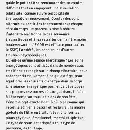
guide le patient à se remémorer des souvenirs
difficiles tout en engageant une stimulation
bilatérale, comme suivre les doigts du
thérapeute en mouvement, écouter des sons
alternés ou sentir des tapotements sur chaque
côté du corps. Ce processus vise à réduire
l'intensité émotionnelle des souvenirs
traumatiques et à les retraiter de manière moins
bouleversante. L'EMDR est efficace pour traiter
le SSPT, l'anxiété, les phobies, et d'autres
troubles psychologiques.
Qu'est-ce qu'une séance énergétique ?
Les soins
énergétiques sont utilisés dans de nombreuses
traditions pour agir sur le champ vibratoire, pour
redonner du mouvement à ce qui est figé, pour
équilibrer les courants d’énergie dans le corps.
Une séance énergétique permet de développer
ses propres ressources d’auto-guérison, il l’aide
à l'harmonie sur tous les plans de son être
L’énergie agit exactement là où la personne qui
reçoit le soin en a besoin et restaure l’harmonie
globale de l’Être en traitant tout à la fois les
plans physique, émotionnel, mental et spirituel.
Ce type de soins est adapté à tout type de
personne, de tout âge.