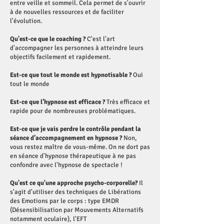
entre veille et sommeil. Cela permet de s'ouvrir
à de nouvelles ressources et de faciliter
l'évolution.
Qu'est-ce que le coaching ?
C'est l'art
d'accompagner les personnes à atteindre leurs
objectifs facilement et rapidement.
Est-ce que tout le monde est hypnotisable ?
Oui
tout le monde
Est-ce que l’hypnose est efficace ?
Très efficace et
rapide pour de nombreuses problématiques.
Est-ce que je vais perdre le contrôle pendant la
séance d’accompagnement en hypnose ?
Non,
vous restez maître de vous-même. On ne dort pas
en séance d'hypnose thérapeutique à ne pas
confondre avec l'hypnose de spectacle !
Qu'est ce qu'une approche psycho-corporelle?
Il
s'agit d'utiliser des techniques de Libérations
des Emotions par le corps : type EMDR
(Désensibilisation par Mouvements Alternatifs
notamment oculaire), l'EFT