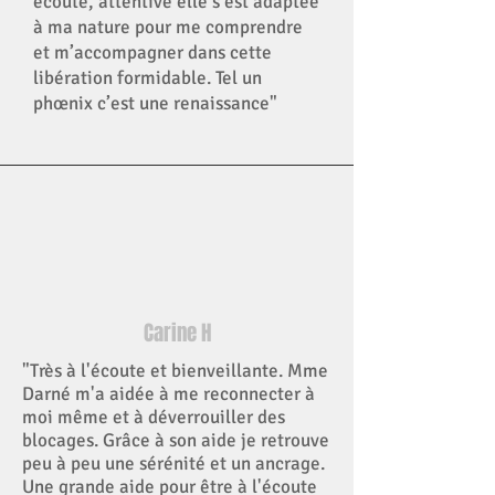
écoute, attentive elle s’est adaptée
à ma nature pour me comprendre
et m’accompagner dans cette
libération formidable. Tel un
phœnix c’est une renaissance"
Carine H
"Très à l'écoute et bienveillante. Mme
Darné m'a aidée à me reconnecter à
moi même et à déverrouiller des
blocages. Grâce à son aide je retrouve
peu à peu une sérénité et un ancrage.
Une grande aide pour être à l'écoute